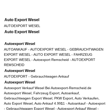
Auto Export Wesel
AUTOEXPORT WESEL
Auto Export Wesel
Autoexport Wesel
AUTOANKAUF
- AUTOEXPORT WESEL - GEBRAUCHTWAGEN
EXPORT WESEL - AUTO EXPORT WESEL - FAHRZEUG
EXPORT WESEL -
Autoexport Remscheid
-
AUTOEXPORT
REMSCHEID
Autoexport Wesel
AUTOEXPORT
-
Gebrauchtwagen Ankauf
Autoexport Wesel
Autoexport Verkauf Wesel
Bei Autoexport-Remscheid.de
Autoexport Wesel, Fahrzeug Export, Autoankauf,
Gebrauchtwagen Export Wesel, PKW Export, Auto Verkaufen,
Auto Export Wesel, Auto Ankauf
4.9
9
1
1
-
Autoankauf
-
Autoexport
-
Gebrauchtwagen Export Wesel
-
Autoexport Ankauf Wesel
-