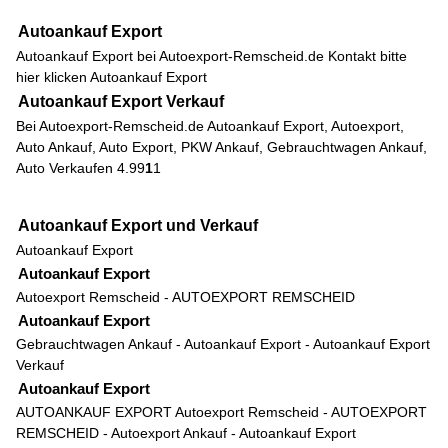
Autoankauf Export
Autoankauf Export bei Autoexport-Remscheid.de Kontakt bitte
hier klicken
Autoankauf Export
Autoankauf Export Verkauf
Bei Autoexport-Remscheid.de Autoankauf Export, Autoexport,
Auto Ankauf, Auto Export, PKW Ankauf, Gebrauchtwagen Ankauf,
Auto Verkaufen
4.9
9
1
1
Autoankauf Export und Verkauf
Autoankauf Export
Autoankauf Export
Autoexport Remscheid
-
AUTOEXPORT REMSCHEID
Autoankauf Export
Gebrauchtwagen Ankauf
-
Autoankauf Export
-
Autoankauf Export
Verkauf
Autoankauf Export
AUTOANKAUF EXPORT
Autoexport Remscheid
-
AUTOEXPORT
REMSCHEID
-
Autoexport Ankauf
-
Autoankauf Export